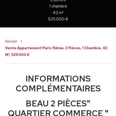
1 chambre
42 m²
525 000 €
Accueil
Vente Appartement Paris 15ème, 2 Pièces, 1 Chambre, 42
M², 525 000 €
INFORMATIONS
COMPLÉMENTAIRES
BEAU 2 PIÈCES"
QUARTIER COMMERCE "