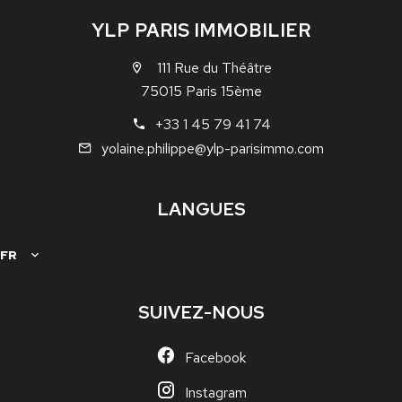
YLP PARIS IMMOBILIER
111 Rue du Théâtre
75015 Paris 15ème
+33 1 45 79 41 74
yolaine.philippe@ylp-parisimmo.com
LANGUES
FR
SUIVEZ-NOUS
Facebook
Instagram