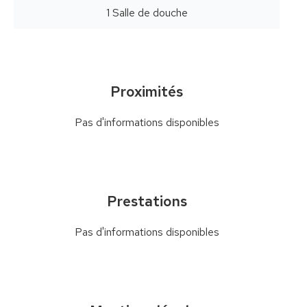
1 Salle de douche
Proximités
Pas d'informations disponibles
Prestations
Pas d'informations disponibles